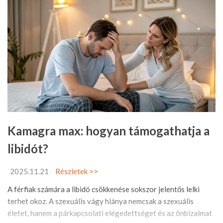
Kamagra max: hogyan támogathatja a
libidót?
2025.11.21
Részletek >>
A férfiak számára a libidó csökkenése sokszor jelentős lelki
terhet okoz. A szexuális vágy hiánya nemcsak a szexuális
életet, hanem a párkapcsolati elégedettséget és az önbizalmat