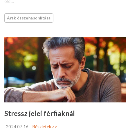
old ...
Árak összehasonlítása
Stressz jelei férfiaknál
2024.07.16
Részletek >>