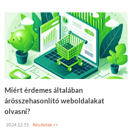
Miért érdemes általában
árösszehasonlító weboldalakat
olvasni?
2024.12.15
Részletek >>