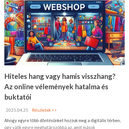
Hiteles hang vagy hamis visszhang?
Az online vélemények hatalma és
buktatói
2025.04.25
Részletek >>
Ahogy egyre több döntésünket hozzuk meg a digitális térben,
úgy válik egyre meghatározóbbá az, amit mások