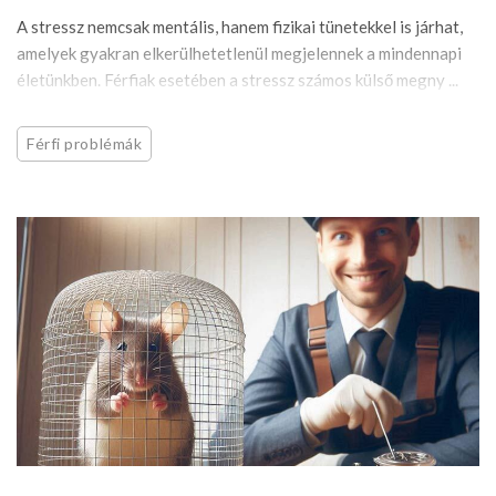
A stressz nemcsak mentális, hanem fizikai tünetekkel is járhat,
amelyek gyakran elkerülhetetlenül megjelennek a mindennapi
életünkben. Férfiak esetében a stressz számos külső megny ...
Férfi problémák