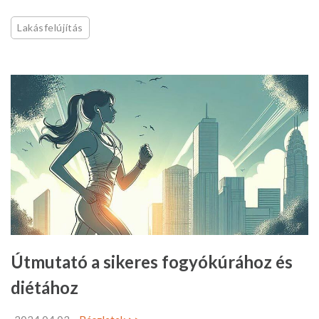
Lakásfelújítás
Útmutató a sikeres fogyókúrához és
diétához