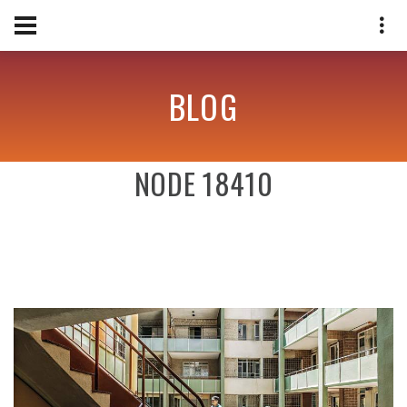
BLOG
NODE 18410