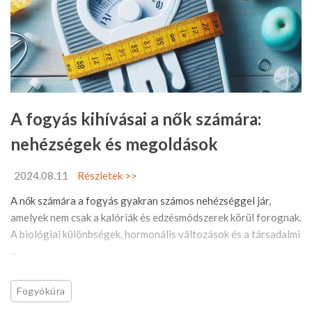
A fogyás kihívásai a nők számára:
nehézségek és megoldások
2024.08.11
Részletek >>
A nők számára a fogyás gyakran számos nehézséggel jár,
amelyek nem csak a kalóriák és edzésmódszerek körül forognak.
A biológiai különbségek, hormonális változások és a társadalmi
...
Fogyókúra