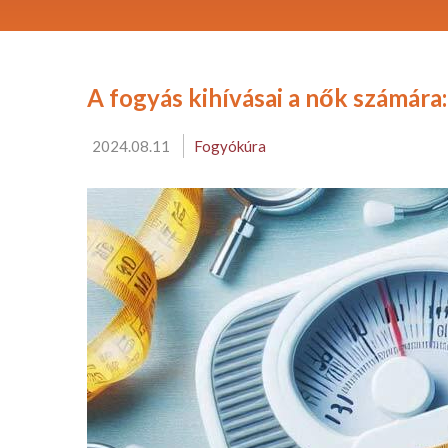
A fogyás kihívásai a nők számár
2024.08.11
Fogyókúra