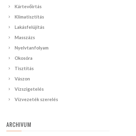
Kártevőirtás
Klímatisztítás
Lakásfelújítás
Masszázs
Nyelvtanfolyam
Okosóra
Tisztítás
Vászon
Vízszigetelés
Vízvezeték szerelés
ARCHIVUM