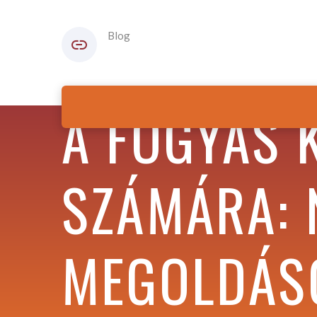
Blog
A FOGYÁS 
SZÁMÁRA: 
MEGOLDÁS