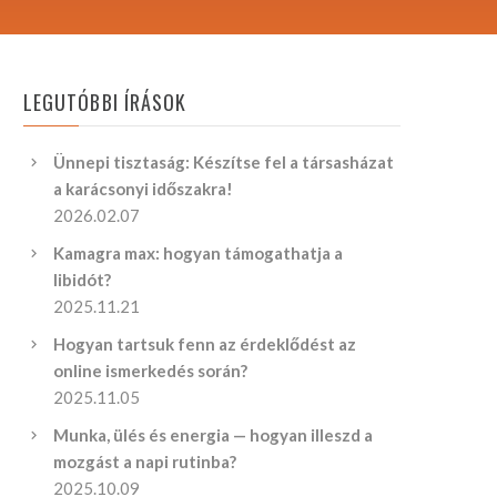
LEGUTÓBBI ÍRÁSOK
Ünnepi tisztaság: Készítse fel a társasházat
a karácsonyi időszakra!
2026.02.07
Kamagra max: hogyan támogathatja a
libidót?
2025.11.21
Hogyan tartsuk fenn az érdeklődést az
online ismerkedés során?
2025.11.05
Munka, ülés és energia — hogyan illeszd a
mozgást a napi rutinba?
2025.10.09