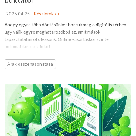
2025.04.25
Részletek >>
Ahogy egyre több döntésünket hozzuk meg a digitális térben,
úgy válik egyre meghatározóbbá az, amit mások
tapasztalatairól olvasunk. Online vásárláskor szinte
automatikus mozdulatt ...
Árak összehasonlítása