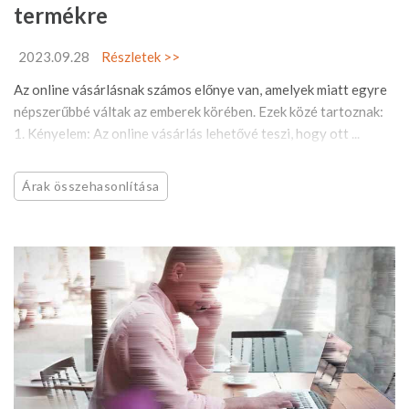
termékre
2023.09.28
Részletek >>
Az online vásárlásnak számos előnye van, amelyek miatt egyre
népszerűbbé váltak az emberek körében. Ezek közé tartoznak:
1. Kényelem: Az online vásárlás lehetővé teszi, hogy ott ...
Árak összehasonlítása