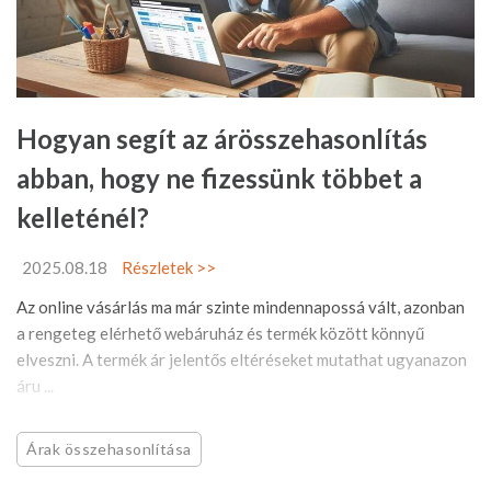
Hogyan segít az árösszehasonlítás
abban, hogy ne fizessünk többet a
kelleténél?
2025.08.18
Részletek >>
Az online vásárlás ma már szinte mindennapossá vált, azonban
a rengeteg elérhető webáruház és termék között könnyű
elveszni. A termék ár jelentős eltéréseket mutathat ugyanazon
áru ...
Árak összehasonlítása