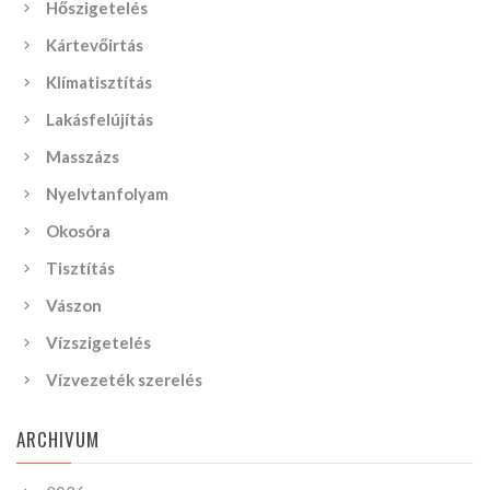
Hőszigetelés
Kártevőirtás
Klímatisztítás
Lakásfelújítás
Masszázs
Nyelvtanfolyam
Okosóra
Tisztítás
Vászon
Vízszigetelés
Vízvezeték szerelés
ARCHIVUM