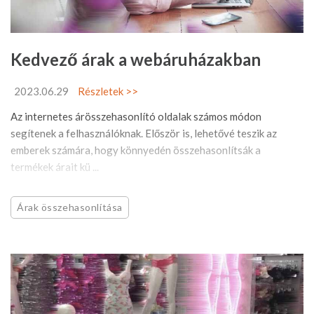
Kedvező árak a webáruházakban
2023.06.29
Részletek >>
Az internetes árösszehasonlító oldalak számos módon
segítenek a felhasználóknak. Először is, lehetővé teszik az
emberek számára, hogy könnyedén összehasonlítsák a
termékek árait kü ...
Árak összehasonlítása