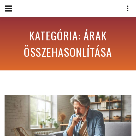
KATEGÓRIA: ÁRAK
ÖSSZEHASONLÍTÁSA