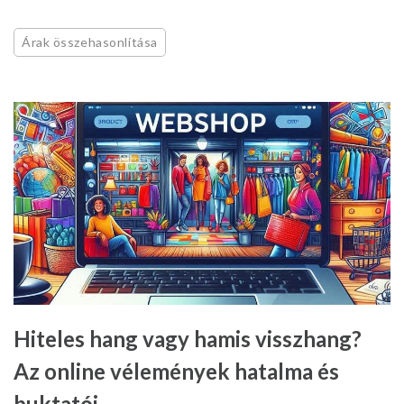
Árak összehasonlítása
Hiteles hang vagy hamis visszhang?
Az online vélemények hatalma és
buktatói