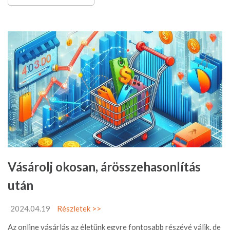
Vásárolj okosan, árösszehasonlítás
után
2024.04.19
Részletek >>
Az online vásárlás az életünk egyre fontosabb részévé válik, de