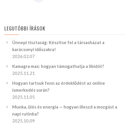
LEGUTÓBBI ÍRÁSOK
Ünnepi tisztaság: Készítse fel a társasházat a
karácsonyi időszakra!
2026.02.07
Kamagra max: hogyan támogathatja a libidót?
2025.11.21
Hogyan tartsuk fenn az érdeklődést az online
ismerkedés során?
2025.11.05
Munka, ülés és energia — hogyan illeszd a mozgást a
napi rutinba?
2025.10.09