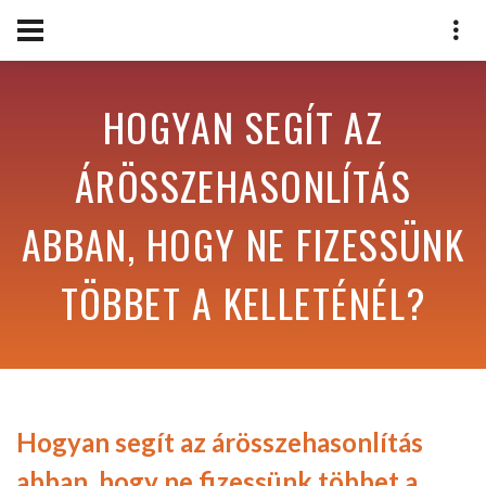
HOGYAN SEGÍT AZ
ÁRÖSSZEHASONLÍTÁS
ABBAN, HOGY NE FIZESSÜNK
TÖBBET A KELLETÉNÉL?
Hogyan segít az árösszehasonlítás
abban, hogy ne fizessünk többet a