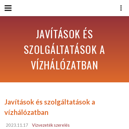
JAVÍTÁSOK ÉS
SZOLGÁLTATÁSOK A
VÍZHÁLÓZATBAN
Javítások és szolgáltatások a
vízhálózatban
2023.11.17
Vízvezeték szerelés