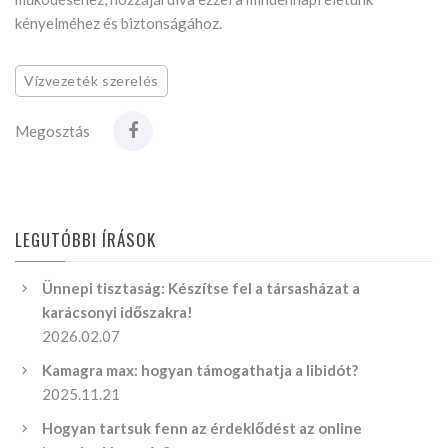
kényelméhez és biztonságához.
Vízvezeték szerelés
Megosztás
LEGUTÓBBI ÍRÁSOK
Ünnepi tisztaság: Készítse fel a társasházat a
karácsonyi időszakra!
2026.02.07
Kamagra max: hogyan támogathatja a libidót?
2025.11.21
Hogyan tartsuk fenn az érdeklődést az online