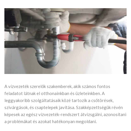
A vízvezeték szerelők szakemberek, akik számos fontos
feladatot látnak el otthonainkban és üzleteinkben. A
leggyakoribb szolgáltatásaik közé tartozik a csőtörések,
szivárgások, és csaptelepek javítása. Szakképzettségük révén
képesek az egész vízvezeték-rendszert átvizsgálni, azonosítani
a problémákat és azokat hatékonyan megoldani.