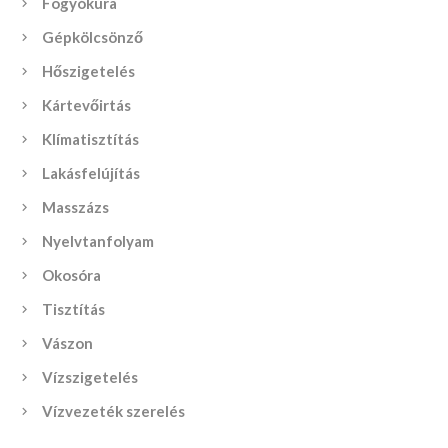
Fogyókúra
Gépkölcsönző
Hőszigetelés
Kártevőirtás
Klímatisztítás
Lakásfelújítás
Masszázs
Nyelvtanfolyam
Okosóra
Tisztítás
Vászon
Vízszigetelés
Vízvezeték szerelés